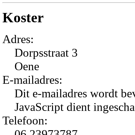
Koster
Adres:
Dorpsstraat 3
Oene
E-mailadres:
Dit e-mailadres wordt be
JavaScript dient ingescha
Telefoon:
06 23973787