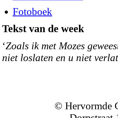
Fotoboek
Tekst van de week
‘
Zoals ik met Mozes geweest 
niet loslaten en u niet verla
© Hervormde 
Dorpstraat