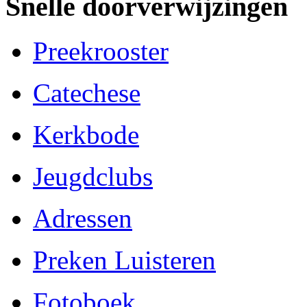
Snelle doorverwijzingen
Preekrooster
Catechese
Kerkbode
Jeugdclubs
Adressen
Preken Luisteren
Fotoboek