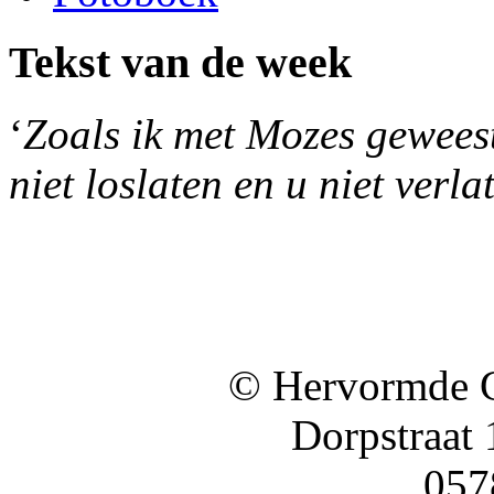
Tekst van de week
‘
Zoals ik met Mozes geweest 
niet loslaten en u niet verla
© Hervormde 
Dorpstraat
057