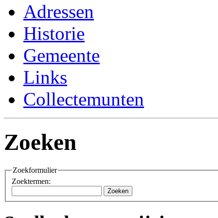
Adressen
Historie
Gemeente
Links
Collectemunten
Zoeken
Zoekformulier
Zoektermen:
Zoeken