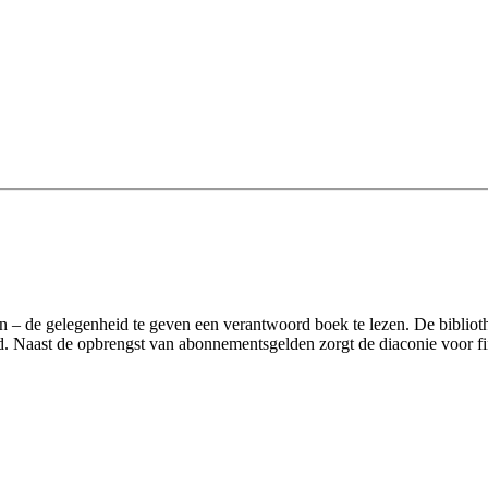
 – de gelegenheid te geven een verantwoord boek te lezen. De biblioth
. Naast de opbrengst van abonnementsgelden zorgt de diaconie voor fi