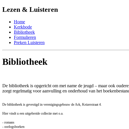
Lezen & Luisteren
Home
Kerkbode
Bibliotheek
Formulieren
Preken Luisteren
Bibliotheek
De bibliotheek is opgericht om met name de jeugd – maar ook ouderen
zorgt regelmatig voor aanvulling en onderhoud van het boekenbestand
De bibliotheek is gevestigd in verenigingsgebouw de Ark, Keizerstraat 4.
Hier vindt u een uitgebreide collectie met o.a.
- romans
- oorlogsboeken