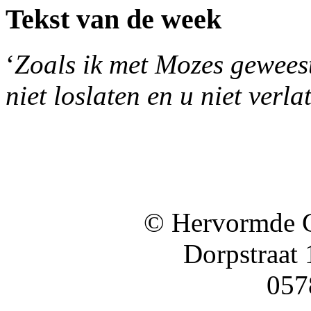
Tekst van de week
‘
Zoals ik met Mozes geweest 
niet loslaten en u niet verla
© Hervormde 
Dorpstraat
057