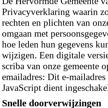
De Hervormde Gemeente van
Privacyverklaring waarin zo
rechten en plichten van onz
omgaan met persoonsgegeve
hoe leden hun gegevens ku
wijzigen. Een digitale versi
scriba van onze gemeente op
emailadres:
Dit e-mailadres
JavaScript dient ingeschakel
Snelle doorverwijzingen