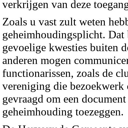
verkrijgen van deze toegang
Zoals u vast zult weten heb
geheimhoudingsplicht. Dat b
gevoelige kwesties buiten 
anderen mogen communicer
functionarissen, zoals de cl
vereniging die bezoekwerk 
gevraagd om een document t
geheimhouding toezeggen.