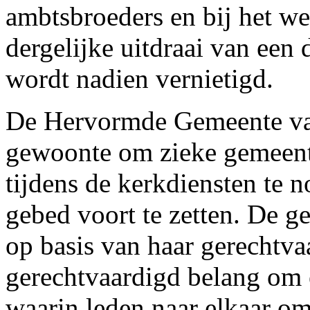
ambtsbroeders en bij het we
dergelijke uitdraai van een 
wordt nadien vernietigd.
De Hervormde Gemeente van
gewoonte om zieke gemeen
tijdens de kerkdiensten te 
gebed voort te zetten. De 
op basis van haar gerechtvaa
gerechtvaardigd belang om 
waarin leden naar elkaar om