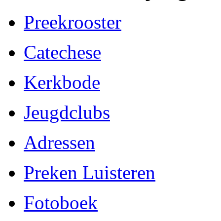
Preekrooster
Catechese
Kerkbode
Jeugdclubs
Adressen
Preken Luisteren
Fotoboek