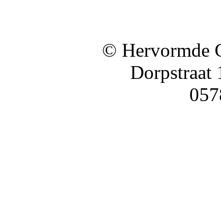
© Hervormde 
Dorpstraat
057