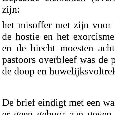
zijn:
het misoffer met zijn voor 
de hostie en het exorcisme
en de biecht moesten ach
pastoors overbleef was de 
de doop en huwelijksvoltre
De brief eindigt met een w
er geen gehoor aan geven,