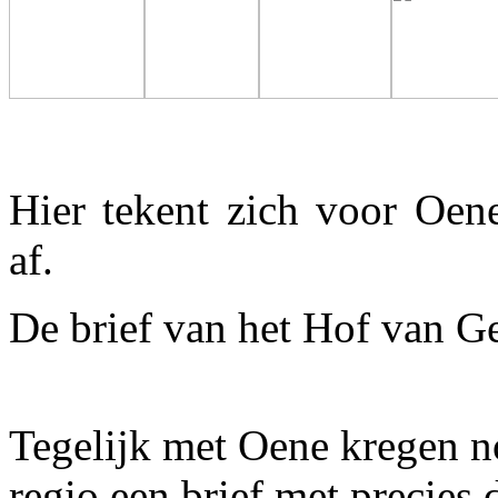
Hier tekent zich voor Oe
af.
De brief van het Hof van G
Tegelijk met Oene kregen n
regio een brief met precies