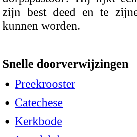
zi
jn best deed en te zijn
kunnen worden.
Snelle doorverwijzingen
Preekrooster
Catechese
Kerkbode