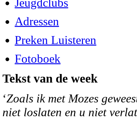
Jeugdclubs
Adressen
Preken Luisteren
Fotoboek
Tekst van de week
‘
Zoals ik met Mozes geweest 
niet loslaten en u niet verla