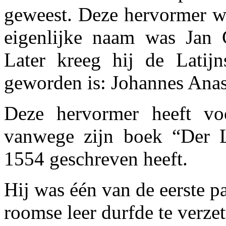
geweest. Deze hervormer wa
eigenlijke naam was Jan G
Later kreeg hij de Latij
geworden is: Johannes Anas
Deze hervormer heeft vo
vanwege zijn boek “Der L
1554 geschreven heeft.
Hij was één van de eerste pa
roomse leer durfde te verzet