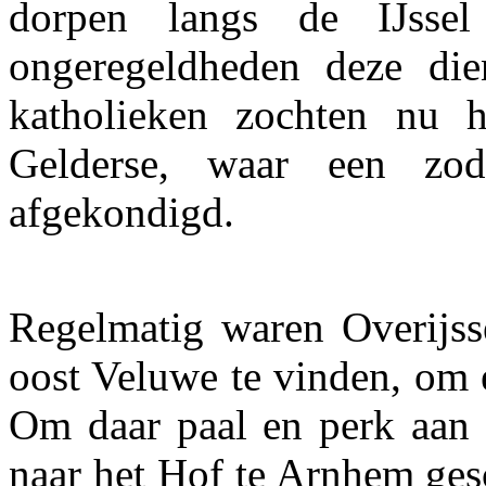
dorpen langs de IJsse
ongeregeldheden deze die
katholieken zochten nu h
Gelderse, waar een zo
afgekondigd.
Regelmatig waren Overijss
oost Veluwe te vinden, om e
Om daar paal en perk aan t
naar het Hof te Arnhem ges