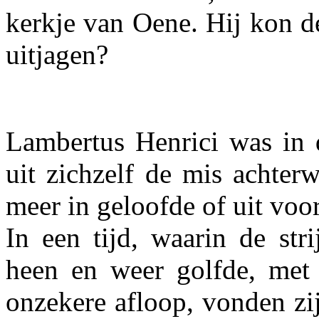
kerkje van Oene. Hij kon d
uitjagen?
Lambertus Henrici was in d
uit zichzelf de mis achterw
meer in geloofde of uit voo
In een tijd, waarin de str
heen en weer golfde, met
onzekere afloop, vonden zij