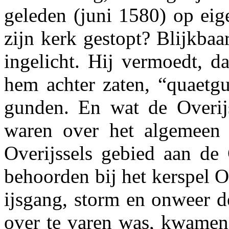
geleden (juni 1580) op eige
zijn kerk gestopt? Blijkba
ingelicht. Hij vermoedt, d
hem achter zaten, “quaetgu
gunden. En wat de Overijss
waren over het algemeen 
Overijssels gebied aan de 
behoorden bij het kerspel O
ijsgang, storm en onweer de
over te varen was, kwamen 