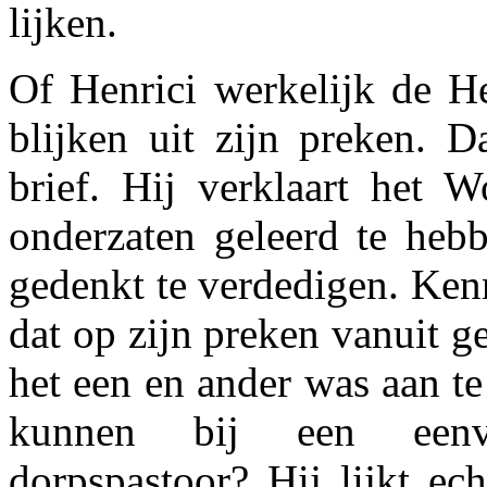
lijken.
Of Henrici werkelijk de H
blijken uit zijn preken. D
brief. Hij verklaart het 
onderzaten geleerd te heb
gedenkt te verdedigen. Kenn
dat op zijn preken vanuit 
het een en ander was aan t
kunnen bij een eenvo
dorpspastoor? Hij lijkt ec