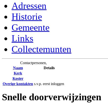
Adressen
Historie
Gemeente
Links
Collectemunten
Contactpersonen,
Naam
Details
Kerk
Koster
Overige kontakten
s.v.p. eerst inloggen
Snelle doorverwijzingen