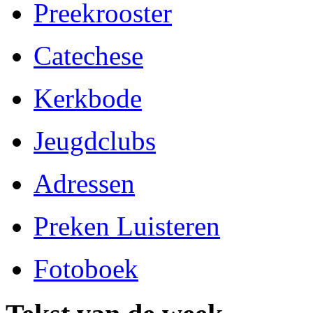
Preekrooster
Catechese
Kerkbode
Jeugdclubs
Adressen
Preken Luisteren
Fotoboek